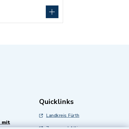
Quicklinks
Landkreis Fürth
 mit
Zenngrund Allianz