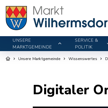
UNSERE
SERVICE &
MARKTGEMEINDE
POLITIK
Unsere Marktgemeinde
Wissenswertes
D
Digitaler O