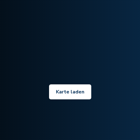
Karte laden