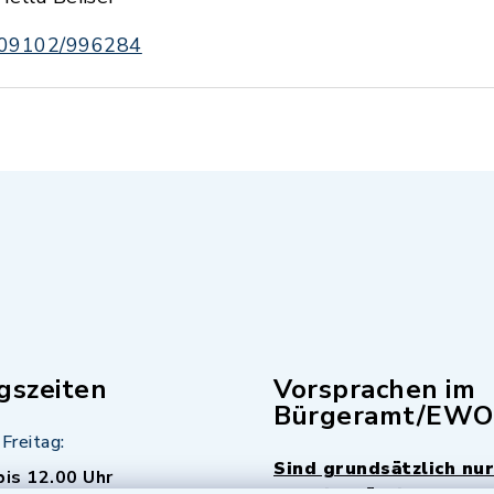
09102/996284
gszeiten
Vorsprachen im
Bürgeramt/EWO
Freitag:
Sind grundsätzlich nur
bis 12.00 Uhr