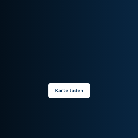
Karte laden