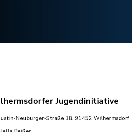
lhermsdorfer Jugendinitiative
Justin-Neuburger-Straße 18, 91452 Wilhermsdorf
Hella Beißer