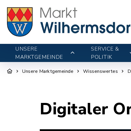
UNSERE
SERVICE &
MARKTGEMEINDE
POLITIK
Unsere Marktgemeinde
Wissenswertes
D
Digitaler O