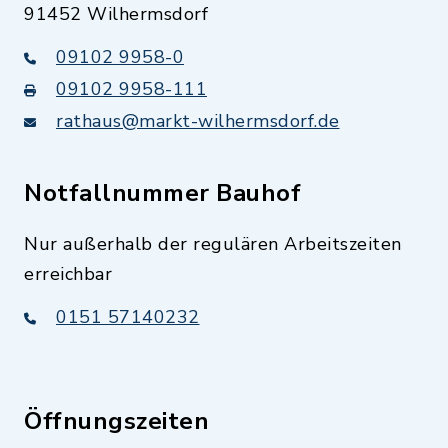
91452 Wilhermsdorf
09102 9958-0
09102 9958-111
rathaus@markt-wilhermsdorf.de
Notfallnummer Bauhof
Nur außerhalb der regulären Arbeitszeiten
erreichbar
0151 57140232
Öffnungszeiten