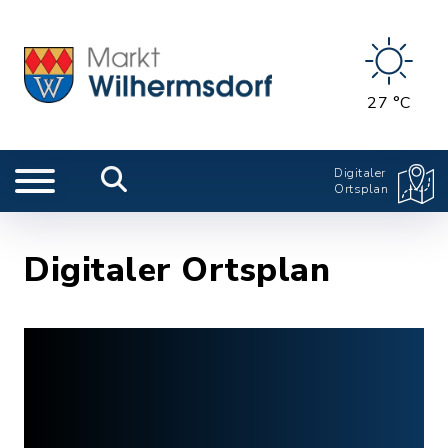
27 °C
Digitaler
Ortsplan
Digitaler Ortsplan