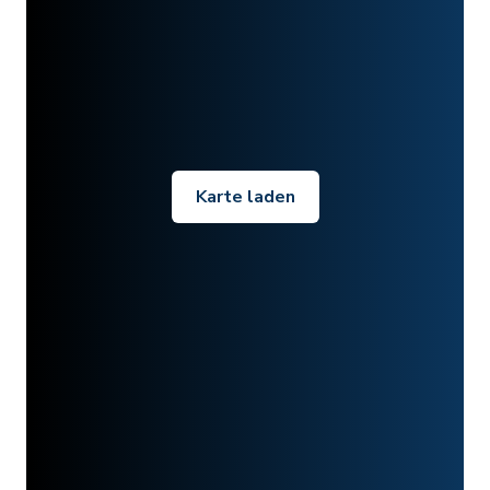
Karte laden