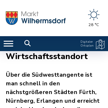
28 °C
Digitaler
Ortsplan
Wirtschaftsstandort
Über die Südwesttangente ist
man schnell in den
nächstgrößeren Städten Fürth,
Nürnberg, Erlangen und erreicht