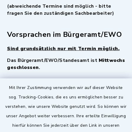
(abweichende Termine sind möglich - bitte
fragen Sie den zuständigen Sachbearbeiter)
Vorsprachen im Bürgeramt/EWO
Sind grundsätzlich nur mit Termin möglich.
Das Bürgeramt/EWO/Standesamt ist
Mittwochs
geschlossen
.
Quicklinks
Mit Ihrer Zustimmung verwenden wir auf dieser Website
sog. Tracking-Cookies, die es uns ermöglichen besser zu
Landkreis Fürth
verstehen, wie unsere Website genutzt wird. So können wir
Zenngrund Allianz
unser Angebot weiter verbessern. Ihre erteilte Einwilligung
hierfür können Sie jederzeit über den Link in unseren
Dillenberggruppe