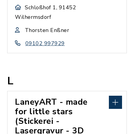
Schloßhof 1, 91452
Wilhermsdorf
Thorsten Enßner
09102 997929
L
LaneyART - made
for little stars
(Stickerei -
Lasergravur - 3D