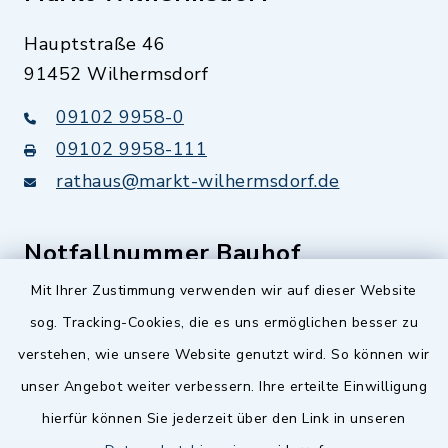
Hauptstraße 46
91452 Wilhermsdorf
09102 9958-0
09102 9958-111
rathaus@markt-wilhermsdorf.de
Notfallnummer Bauhof
Mit Ihrer Zustimmung verwenden wir auf dieser Website
Nur außerhalb der regulären Arbeitszeiten
sog. Tracking-Cookies, die es uns ermöglichen besser zu
erreichbar
verstehen, wie unsere Website genutzt wird. So können wir
0151 57140232
unser Angebot weiter verbessern. Ihre erteilte Einwilligung
hierfür können Sie jederzeit über den Link in unseren