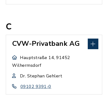
C
CVW-Privatbank AG
Hauptstraße 14, 91452
Wilhermsdorf
Dr. Stephan Gehlert
09102 9391-0