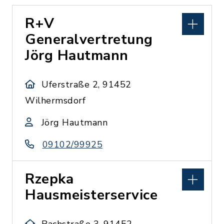
R+V
Generalvertretung
Jörg Hautmann
Uferstraße 2, 91452
Wilhermsdorf
Jörg Hautmann
09102/99925
Rzepka
Hausmeisterservice