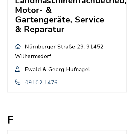
Landmaschinenfachbetrieb,
Motor- &
Gartengeräte, Service
& Reparatur
Nürnberger Straße 29, 91452
Wilhermsdorf
Ewald & Georg Hufnagel
09102 1476
F