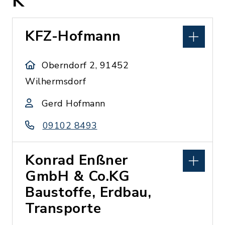
K
KFZ-Hofmann
Oberndorf 2, 91452
Wilhermsdorf
Gerd Hofmann
09102 8493
Konrad Enßner
GmbH & Co.KG
Baustoffe, Erdbau,
Transporte