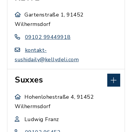
Gartenstraße 1, 91452
Wilhermsdorf
09102 99449918
kontakt-
sushidaily@kellydeli.com
Suxxes
Hohenlohestraße 4, 91452
Wilhermsdorf
Ludwig Franz