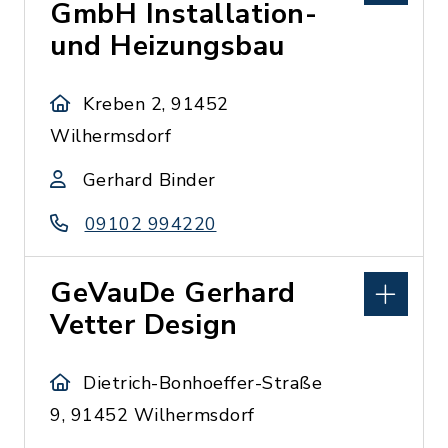
GmbH Installation-
und Heizungsbau
Kreben 2, 91452
Wilhermsdorf
Gerhard Binder
09102 994220
GeVauDe Gerhard
Vetter Design
Dietrich-Bonhoeffer-Straße
9, 91452 Wilhermsdorf