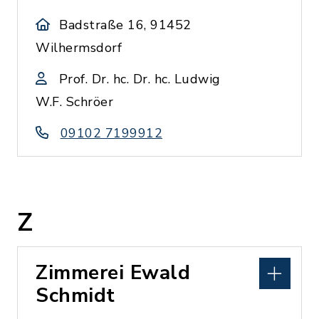
Badstraße 16, 91452
Wilhermsdorf
Prof. Dr. hc. Dr. hc. Ludwig
W.F. Schröer
09102 7199912
Z
Zimmerei Ewald
Schmidt