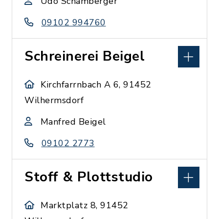
Udo Schamberger
09102 994760
Schreinerei Beigel
Kirchfarrnbach A 6, 91452
Wilhermsdorf
Manfred Beigel
09102 2773
Stoff & Plottstudio
Marktplatz 8, 91452