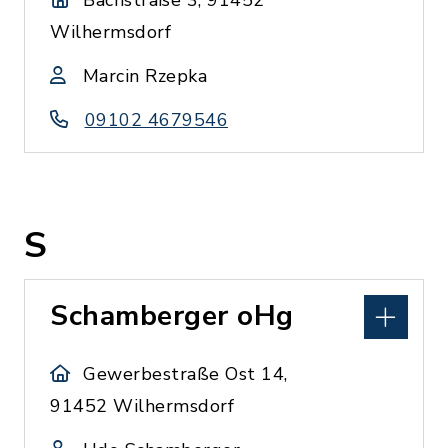
Bachstraße 3, 91452
Wilhermsdorf
Marcin Rzepka
09102 4679546
S
Schamberger oHg
Gewerbestraße Ost 14,
91452 Wilhermsdorf