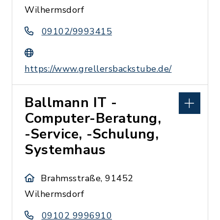
Wilhermsdorf
09102/9993415
https://www.grellersbackstube.de/
Ballmann IT -
Computer-Beratung,
-Service, -Schulung,
Systemhaus
Brahmsstraße, 91452
Wilhermsdorf
09102 9996910