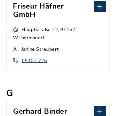
Friseur Häfner
GmbH
Hauptstraße 22, 91452
Wilhermsdorf
Janine Streubert
09102 726
G
Gerhard Binder