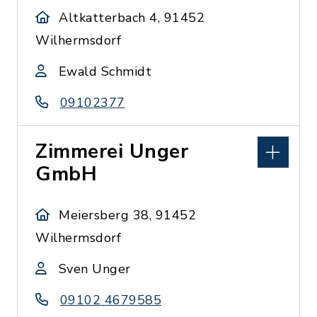
Altkatterbach 4, 91452
Wilhermsdorf
Ewald Schmidt
09102377
Zimmerei Unger
GmbH
Meiersberg 38, 91452
Wilhermsdorf
Sven Unger
09102 4679585