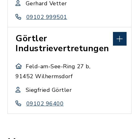
Gerhard Vetter
09102 999501
Görtler
Industrievertretungen
Feld-am-See-Ring 27 b,
91452 Wilhermsdorf
Siegfried Görtler
09102 96400