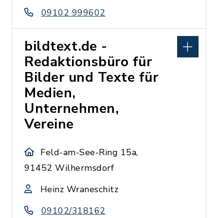
09102 999602
bildtext.de -
Redaktionsbüro für
Bilder und Texte für
Medien,
Unternehmen,
Vereine
Feld-am-See-Ring 15a,
91452 Wilhermsdorf
Heinz Wraneschitz
09102/318162