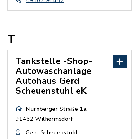
09102 96452
T
Tankstelle -Shop-
Autowaschanlage
Autohaus Gerd
Scheuenstuhl eK
Nürnberger Straße 1a,
91452 Wilhermsdorf
Gerd Scheuenstuhl