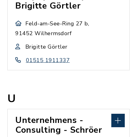
Brigitte Görtler
Feld-am-See-Ring 27 b,
91452 Wilhermsdorf
Brigitte Görtler
01515 1911337
U
Unternehmens -
Consulting - Schröer