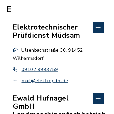
E
Elektrotechnischer
Prüfdienst Müdsam
Ulsenbachstraße 30, 91452
Wilhermsdorf
09102 9993759
mail@elektropdm.de
Ewald Hufnagel
GmbH