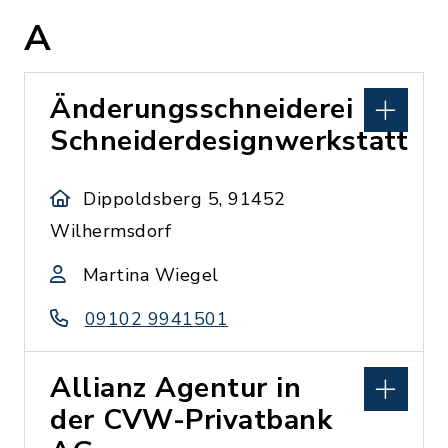
A
Änderungsschneiderei
Schneiderdesignwerkstatt
Dippoldsberg 5, 91452
Wilhermsdorf
Martina Wiegel
09102 9941501
Allianz Agentur in
der CVW-Privatbank