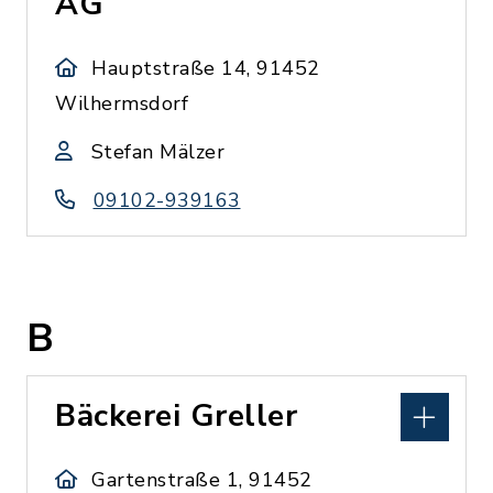
AG
Hauptstraße 14, 91452
Wilhermsdorf
Stefan Mälzer
09102-939163
B
Bäckerei Greller
Gartenstraße 1, 91452