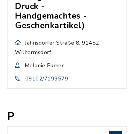
Druck -
Handgemachtes -
Geschenkartikel)
Jahnsdorfer Straße 8, 91452
Wilhermsdorf
Melanie Pamer
09102/7199579
P