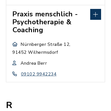
Praxis menschlich -
Psychotherapie &
Coaching
Nürnberger Straße 12,
91452 Wilhermsdorf
Andrea Berr
09102 9942234
R