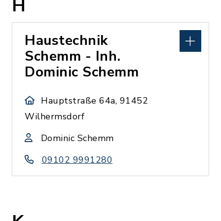
H
Haustechnik
Schemm - Inh.
Dominic Schemm
Hauptstraße 64a, 91452
Wilhermsdorf
Dominic Schemm
09102 9991280