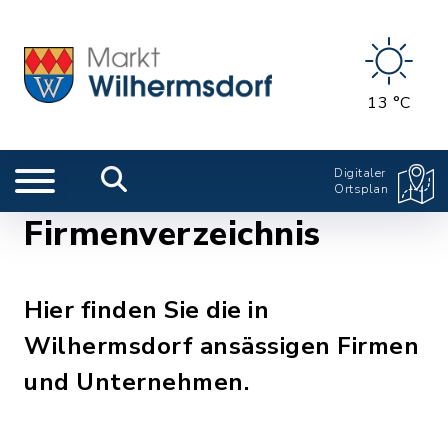
13 °C
Digitaler
Ortsplan
Firmenverzeichnis
Hier finden Sie die in
Wilhermsdorf ansässigen Firmen
und Unternehmen.