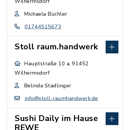
Wilhermsdorf
Michaela Büchler
01744515673
Stoll raum.handwerk
Hauptstraße 10 a, 91452
Wilhermsdorf
Belinda Stadlinger
info@stoll-raumhandwerk.de
Sushi Daily im Hause
REWE