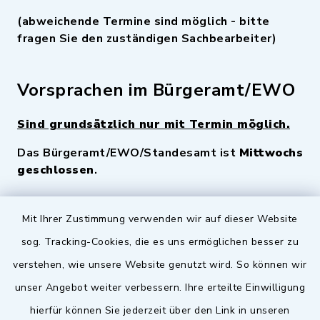
(abweichende Termine sind möglich - bitte
fragen Sie den zuständigen Sachbearbeiter)
Vorsprachen im Bürgeramt/EWO
Sind grundsätzlich nur mit Termin möglich.
Das Bürgeramt/EWO/Standesamt ist
Mittwochs
geschlossen
.
Quicklinks
Mit Ihrer Zustimmung verwenden wir auf dieser Website
sog. Tracking-Cookies, die es uns ermöglichen besser zu
Landkreis Fürth
verstehen, wie unsere Website genutzt wird. So können wir
Zenngrund Allianz
unser Angebot weiter verbessern. Ihre erteilte Einwilligung
hierfür können Sie jederzeit über den Link in unseren
Dillenberggruppe