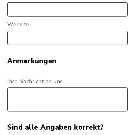
Website
Anmerkungen
Ihre Nachricht an uns:
Sind alle Angaben korrekt?