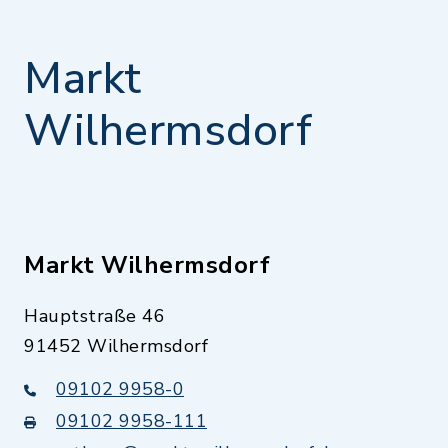
Markt
Wilhermsdorf
Markt Wilhermsdorf
Hauptstraße 46
91452 Wilhermsdorf
09102 9958-0
09102 9958-111