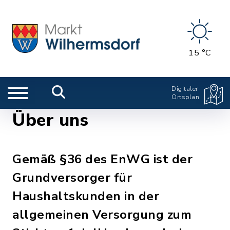
15 °C
Digitaler
Ortsplan
Über uns
Gemäß §36 des EnWG ist der
Grundversorger für
Haushaltskunden in der
allgemeinen Versorgung zum