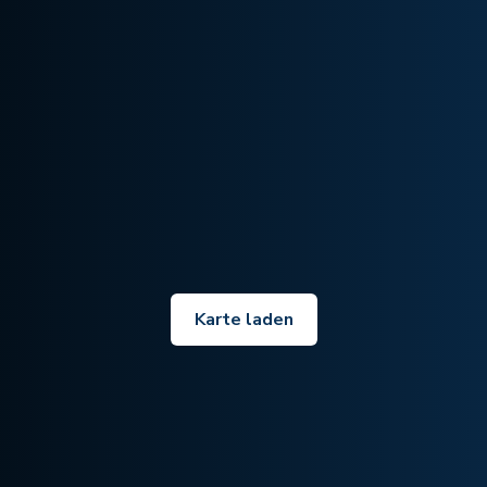
Karte laden