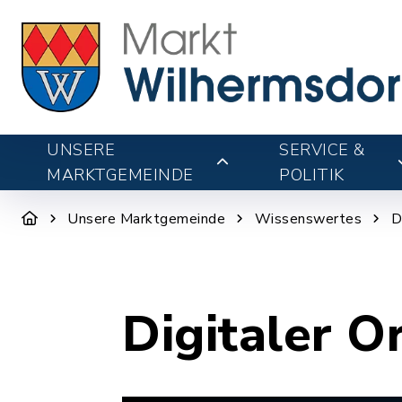
UNSERE
SERVICE &
MARKTGEMEINDE
POLITIK
Unsere Marktgemeinde
Wissenswertes
D
Digitaler O