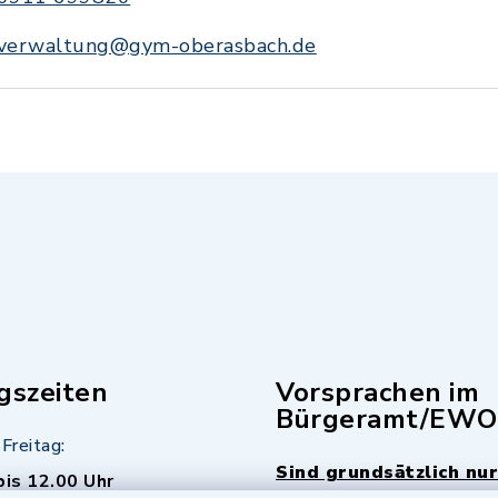
verwaltung@gym-oberasbach.de
gszeiten
Vorsprachen im
Bürgeramt/EWO
Freitag:
Sind grundsätzlich nur
bis 12.00 Uhr