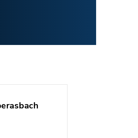
berasbach