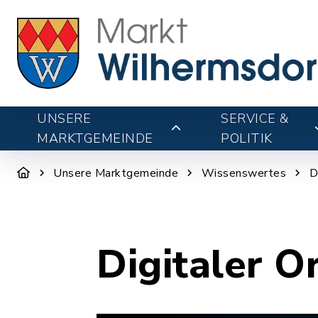
UNSERE
SERVICE &
MARKTGEMEINDE
POLITIK
Unsere Marktgemeinde
Wissenswertes
D
Digitaler O