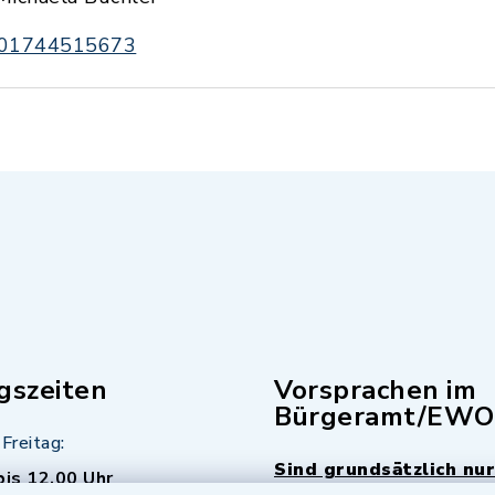
01744515673
gszeiten
Vorsprachen im
Bürgeramt/EWO
Freitag:
Sind grundsätzlich nur
bis 12.00 Uhr