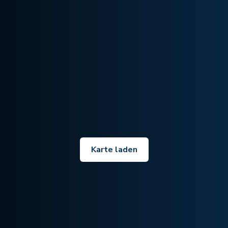
Karte laden