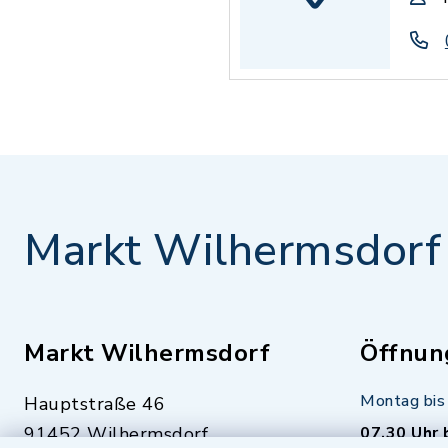
Markt Wilhermsdorf
Markt Wilhermsdorf
Öffnun
Montag bis 
Hauptstraße 46
91452 Wilhermsdorf
07.30 Uhr 