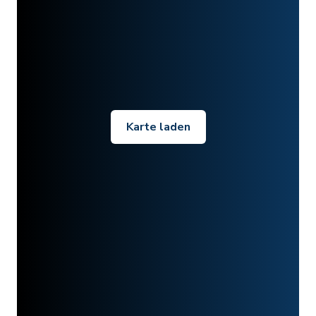
Karte laden