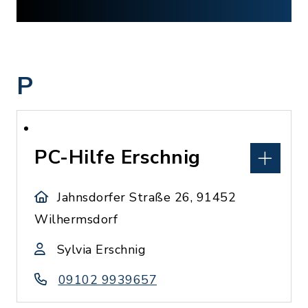
P
PC-Hilfe Erschnig
Jahnsdorfer Straße 26, 91452
Wilhermsdorf
Sylvia Erschnig
09102 9939657