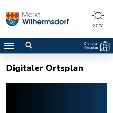
27 °C
Digitaler
Ortsplan
Digitaler Ortsplan