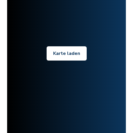
Karte laden