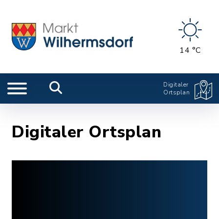
14 °C
Digitaler
Ortsplan
Digitaler Ortsplan