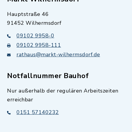
Hauptstraße 46
91452 Wilhermsdorf
09102 9958-0
09102 9958-111
rathaus@markt-wilhermsdorf.de
Notfallnummer Bauhof
Nur außerhalb der regulären Arbeitszeiten
erreichbar
0151 57140232