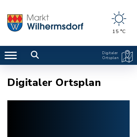
15 °C
Digitaler
Ortsplan
Digitaler Ortsplan