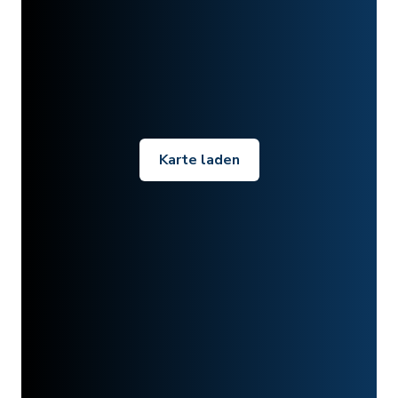
Karte laden