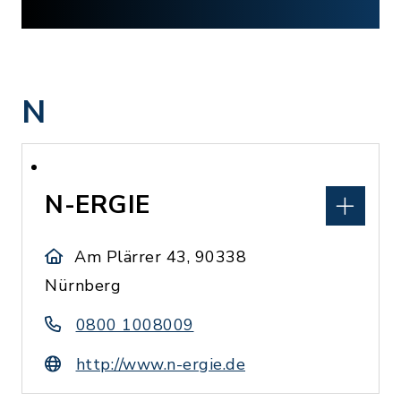
N
N-ERGIE
Am Plärrer 43, 90338
Nürnberg
0800 1008009
http://www.n-ergie.de