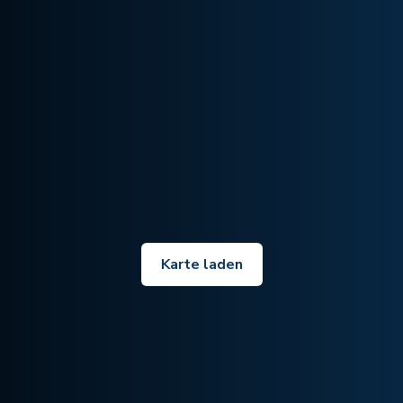
Karte laden