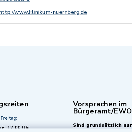
http://www.klinikum-nuernberg.de
gszeiten
Vorsprachen im
Bürgeramt/EWO
Freitag:
Sind grundsätzlich nur
bis 12.00 Uhr