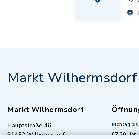
Markt Wilhermsdorf
Markt Wilhermsdorf
Öffnun
Montag bis 
Hauptstraße 46
91452 Wilhermsdorf
07.30 Uhr 