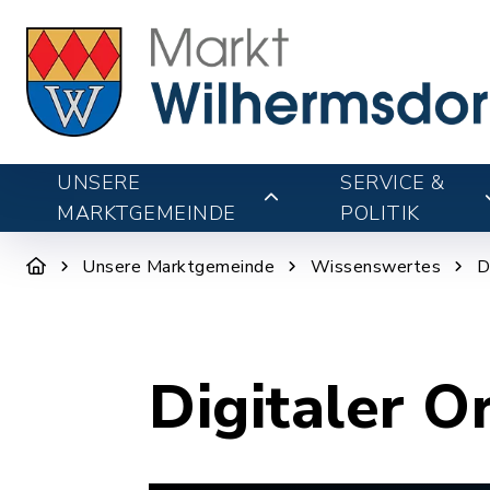
UNSERE
SERVICE &
MARKTGEMEINDE
POLITIK
Unsere Marktgemeinde
Wissenswertes
D
Digitaler O