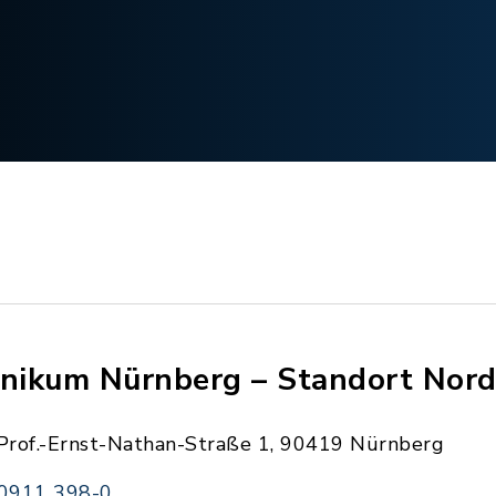
inikum Nürnberg – Standort Nor
Prof.-Ernst-Nathan-Straße 1, 90419 Nürnberg
0911 398-0