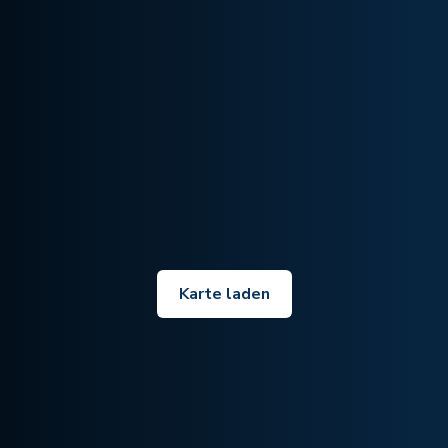
Karte laden