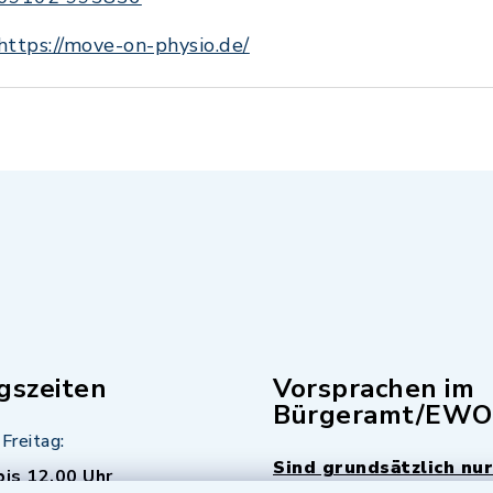
https://move-on-physio.de/
gszeiten
Vorsprachen im
Bürgeramt/EWO
Freitag:
Sind grundsätzlich nur
bis 12.00 Uhr