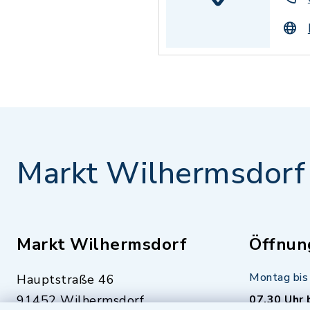
Markt Wilhermsdorf
Markt Wilhermsdorf
Öffnun
Montag bis 
Hauptstraße 46
91452 Wilhermsdorf
07.30 Uhr 