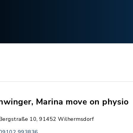
hwinger, Marina move on physio
Bergstraße 10, 91452 Wilhermsdorf
09102 993836