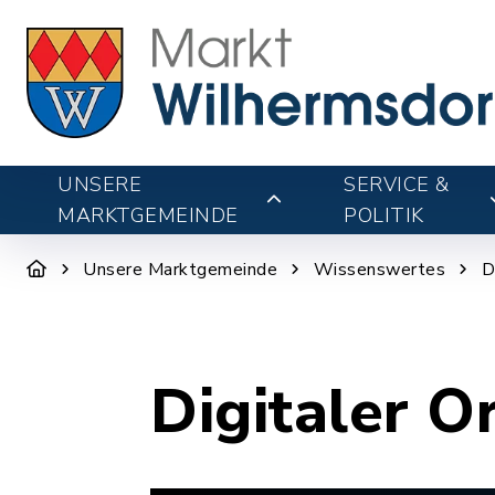
UNSERE
SERVICE &
MARKTGEMEINDE
POLITIK
Unsere Marktgemeinde
Wissenswertes
D
Digitaler O