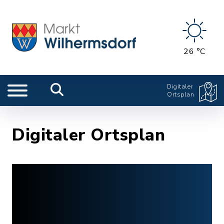
26 °C
Digitaler
Ortsplan
Digitaler Ortsplan