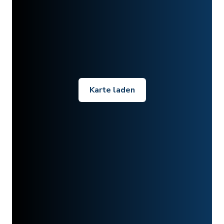
Karte laden