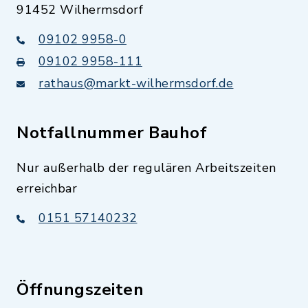
91452 Wilhermsdorf
09102 9958-0
09102 9958-111
rathaus@markt-wilhermsdorf.de
Notfallnummer Bauhof
Nur außerhalb der regulären Arbeitszeiten
erreichbar
0151 57140232
Öffnungszeiten