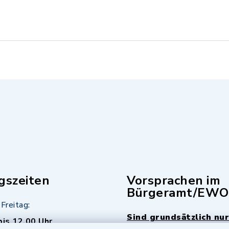
gszeiten
Vorsprachen im
Bürgeramt/EWO
Freitag:
Sind grundsätzlich nur
bis 12.00 Uhr