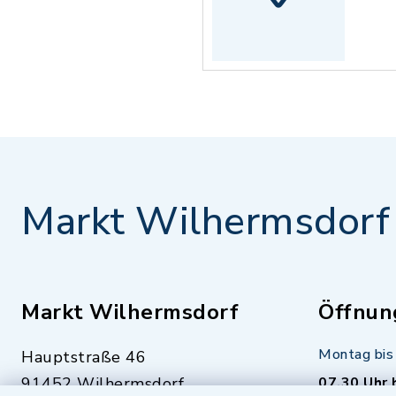
Markt Wilhermsdorf
Markt Wilhermsdorf
Öffnun
Montag bis 
Hauptstraße 46
91452 Wilhermsdorf
07.30 Uhr 