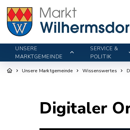
UNSERE
SERVICE &
MARKTGEMEINDE
POLITIK
Unsere Marktgemeinde
Wissenswertes
D
Digitaler O