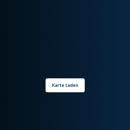
Karte laden