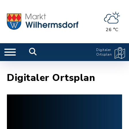
26 °C
Digitaler
Ortsplan
Digitaler Ortsplan