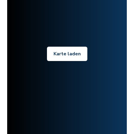
Karte laden