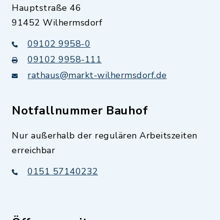
Hauptstraße 46
91452 Wilhermsdorf
09102 9958-0
09102 9958-111
rathaus@markt-wilhermsdorf.de
Notfallnummer Bauhof
Nur außerhalb der regulären Arbeitszeiten
erreichbar
0151 57140232