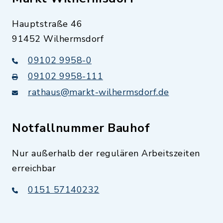
Hauptstraße 46
91452 Wilhermsdorf
09102 9958-0
09102 9958-111
rathaus@markt-wilhermsdorf.de
Notfallnummer Bauhof
Nur außerhalb der regulären Arbeitszeiten
erreichbar
0151 57140232