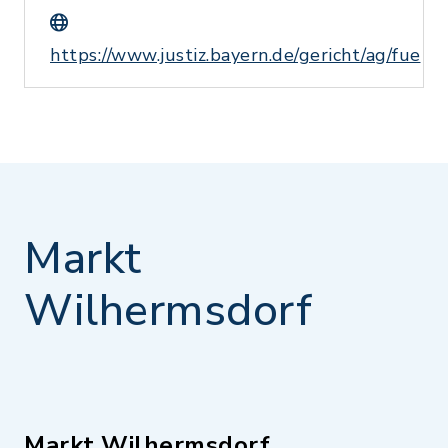
https://www.justiz.bayern.de/gericht/ag/fue
Markt
Wilhermsdorf
Markt Wilhermsdorf