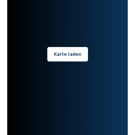
Karte laden