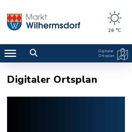
26 °C
Digitaler
Ortsplan
Digitaler Ortsplan