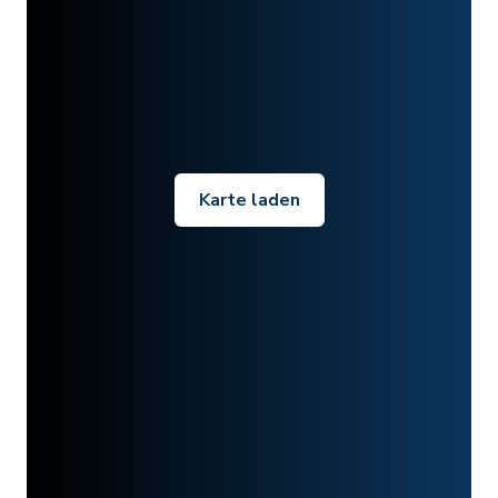
Karte laden