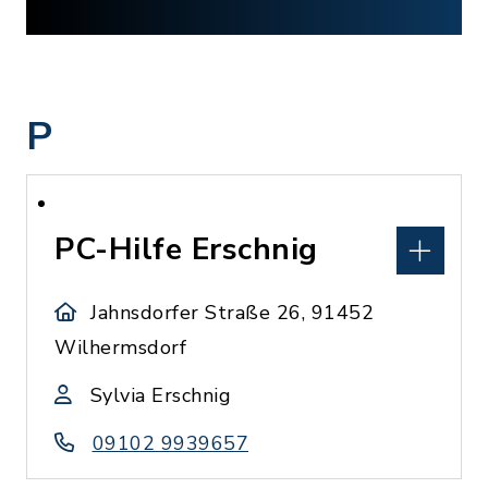
P
PC-Hilfe Erschnig
Jahnsdorfer Straße 26, 91452
Wilhermsdorf
Sylvia Erschnig
09102 9939657