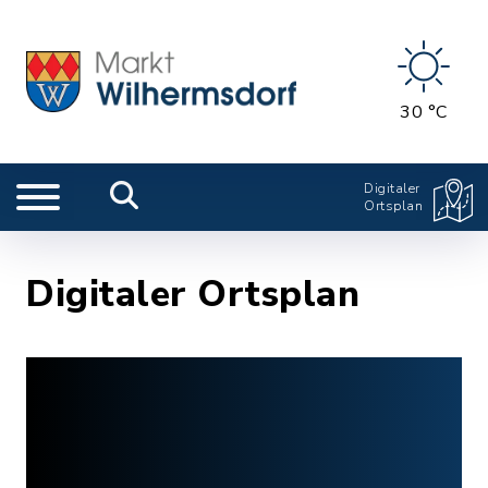
30 °C
Digitaler
Ortsplan
Digitaler Ortsplan