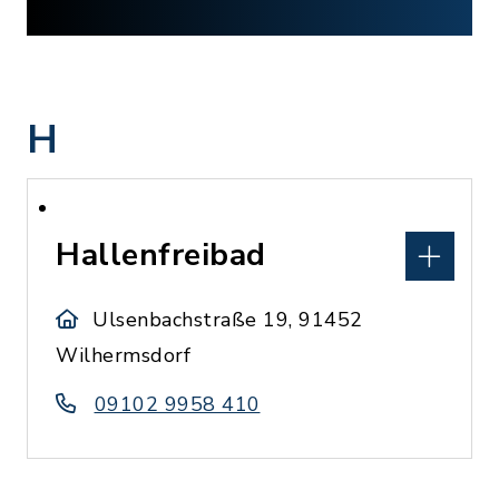
H
Hallenfreibad
Ulsenbachstraße 19, 91452
Wilhermsdorf
09102 9958 410