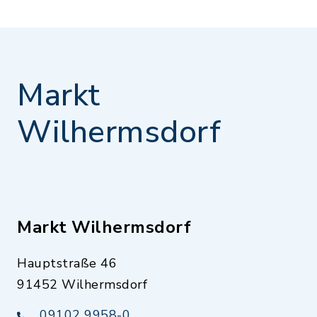
Markt
Wilhermsdorf
Markt Wilhermsdorf
Hauptstraße 46
91452 Wilhermsdorf
09102 9958-0