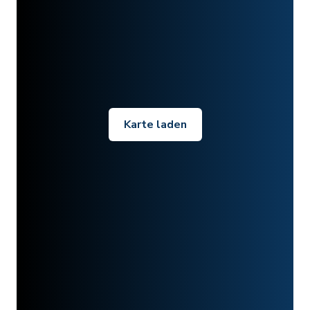
Karte laden