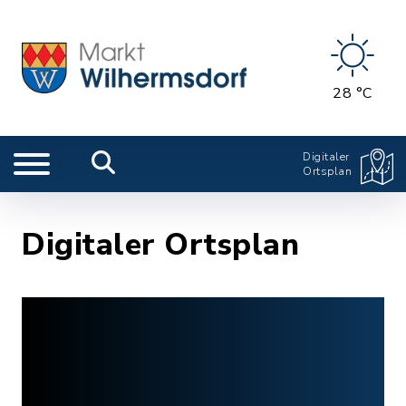
28 °C
Digitaler
Ortsplan
Digitaler Ortsplan