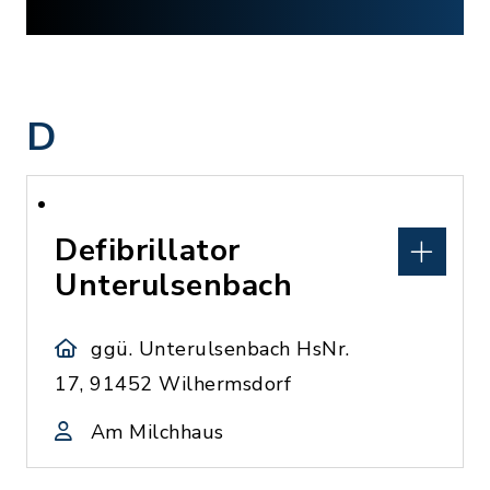
D
Defibrillator
Unterulsenbach
ggü. Unterulsenbach HsNr.
17, 91452 Wilhermsdorf
Am Milchhaus