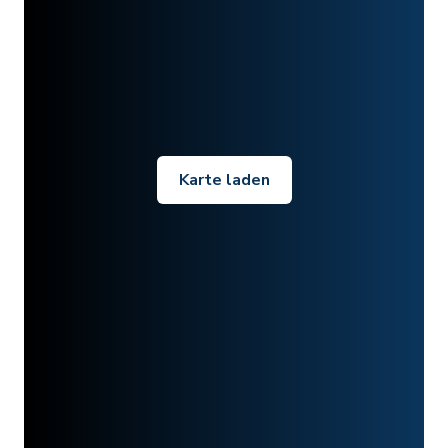
Karte laden