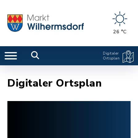
26 °C
Digitaler
Ortsplan
Digitaler Ortsplan