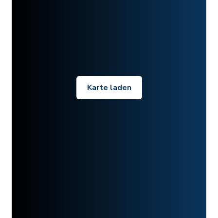
Karte laden