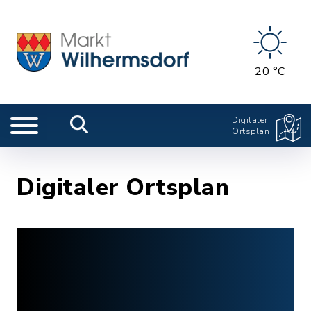
20 °C
Digitaler
Ortsplan
Digitaler Ortsplan