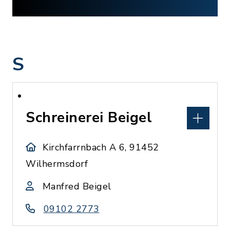
S
Schreinerei Beigel
Kirchfarrnbach A 6, 91452
Wilhermsdorf
Manfred Beigel
09102 2773