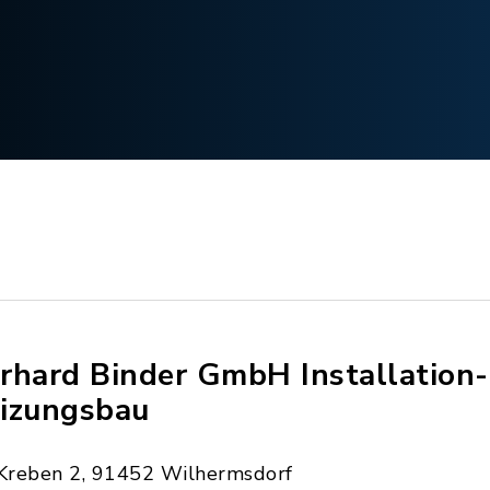
rhard Binder GmbH Installation-
izungsbau
Kreben 2, 91452 Wilhermsdorf