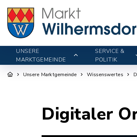
UNSERE
SERVICE &
MARKTGEMEINDE
POLITIK
Unsere Marktgemeinde
Wissenswertes
D
Digitaler O