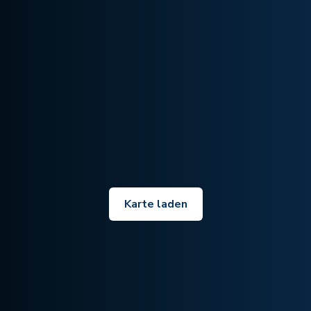
Karte laden