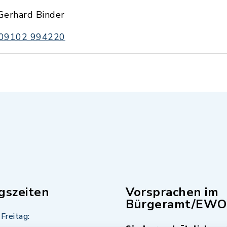
Gerhard Binder
09102 994220
gszeiten
Vorsprachen im
Bürgeramt/EWO
Freitag: