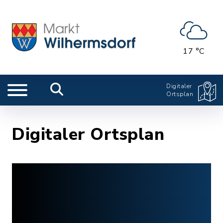
17 °C
Digitaler
Ortsplan
Digitaler Ortsplan