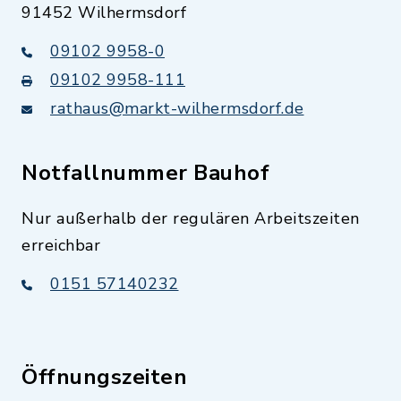
91452 Wilhermsdorf
09102 9958-0
09102 9958-111
rathaus@markt-wilhermsdorf.de
Notfallnummer Bauhof
Nur außerhalb der regulären Arbeitszeiten
erreichbar
0151 57140232
Öffnungszeiten