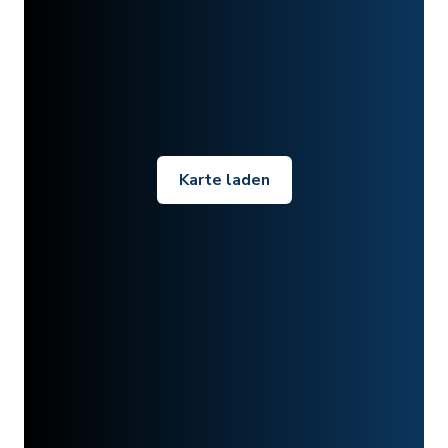
Karte laden