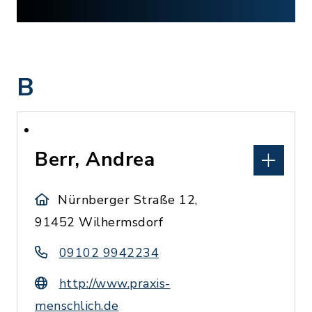
B
Berr, Andrea
Nürnberger Straße 12,
91452 Wilhermsdorf
09102 9942234
http://www.praxis-
menschlich.de