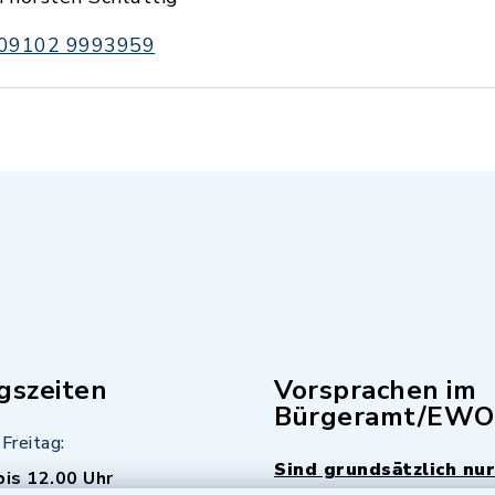
09102 9993959
gszeiten
Vorsprachen im
Bürgeramt/EWO
Freitag:
Sind grundsätzlich nur
bis 12.00 Uhr