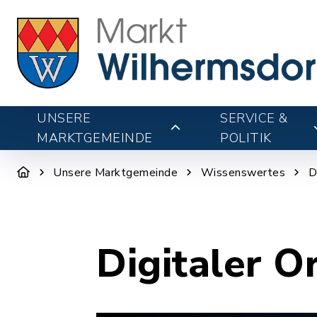
UNSERE
SERVICE &
MARKTGEMEINDE
POLITIK
Unsere Marktgemeinde
Wissenswertes
D
Digitaler O