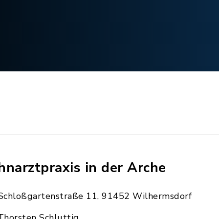
hnarztpraxis in der Arche
Schloßgartenstraße 11, 91452 Wilhermsdorf
Thorsten Schluttig