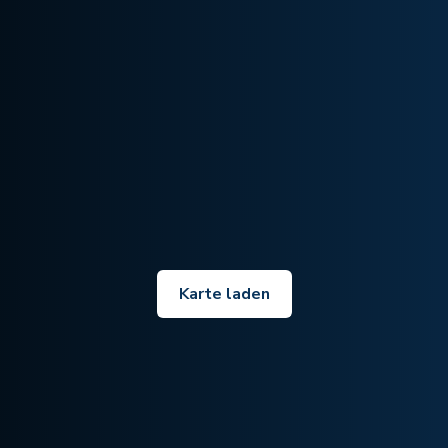
Karte laden