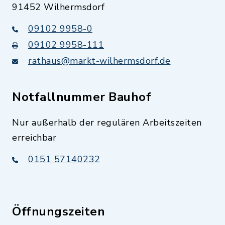
91452 Wilhermsdorf
09102 9958-0
09102 9958-111
rathaus@markt-wilhermsdorf.de
Notfallnummer Bauhof
Nur außerhalb der regulären Arbeitszeiten
erreichbar
0151 57140232
Öffnungszeiten