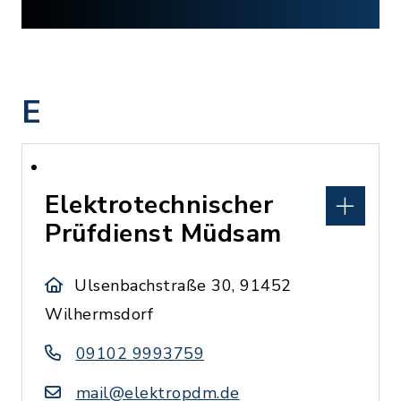
E
Elektrotechnischer
Prüfdienst Müdsam
Ulsenbachstraße 30, 91452
Wilhermsdorf
09102 9993759
mail@elektropdm.de