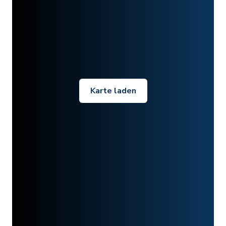
Karte laden