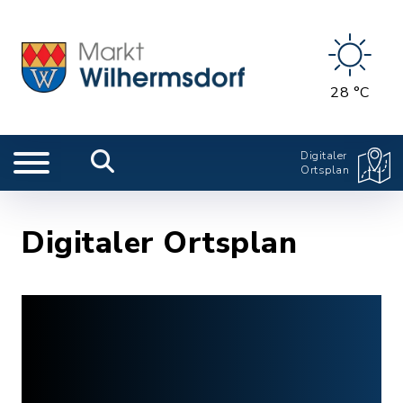
28 °C
Digitaler
Ortsplan
Digitaler Ortsplan