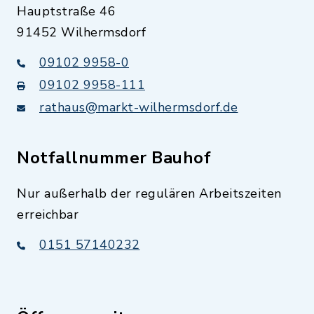
Hauptstraße 46
91452 Wilhermsdorf
09102 9958-0
09102 9958-111
rathaus@markt-wilhermsdorf.de
Notfallnummer Bauhof
Nur außerhalb der regulären Arbeitszeiten
erreichbar
0151 57140232