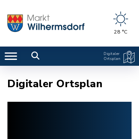
28 °C
Digitaler
Ortsplan
Digitaler Ortsplan