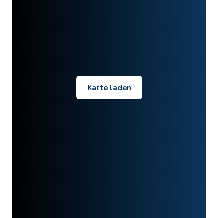
Karte laden