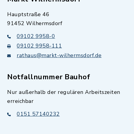
Hauptstraße 46
91452 Wilhermsdorf
09102 9958-0
09102 9958-111
rathaus@markt-wilhermsdorf.de
Notfallnummer Bauhof
Nur außerhalb der regulären Arbeitszeiten
erreichbar
0151 57140232