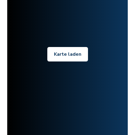
Karte laden