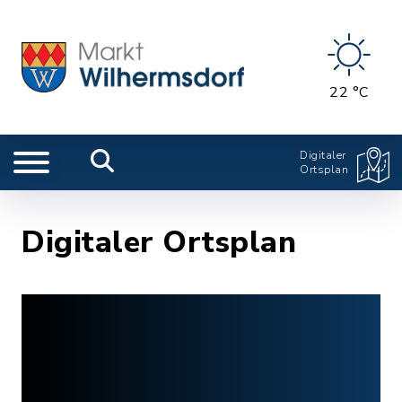
22 °C
Digitaler
Ortsplan
Digitaler Ortsplan