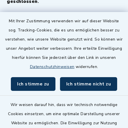
geschlossen
.
Quicklinks
Mit Ihrer Zustimmung verwenden wir auf dieser Website
sog. Tracking-Cookies, die es uns ermöglichen besser zu
Landkreis Fürth
verstehen, wie unsere Website genutzt wird. So können wir
Zenngrund Allianz
unser Angebot weiter verbessern. Ihre erteilte Einwilligung
hierfür können Sie jederzeit über den Link in unseren
Dillenberggruppe
Datenschutzhinweisen
widerrufen.
BayernPortal
Ich stimme zu
Ich stimme nicht zu
inixmedia GmbH
Wir weisen darauf hin, dass wir technisch notwendige
Cookies einsetzen, um eine optimale Darstellung unserer
Website zu ermöglichen. Die Einwilligung zur Nutzung