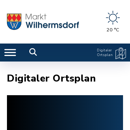
20 °C
Digitaler
Ortsplan
Digitaler Ortsplan