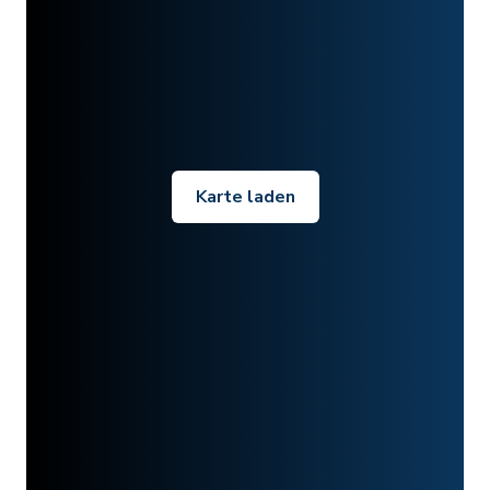
Karte laden