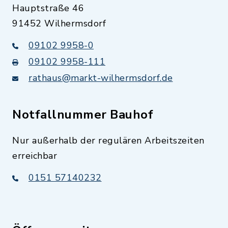
Hauptstraße 46
91452 Wilhermsdorf
09102 9958-0
09102 9958-111
rathaus@markt-wilhermsdorf.de
Notfallnummer Bauhof
Nur außerhalb der regulären Arbeitszeiten
erreichbar
0151 57140232