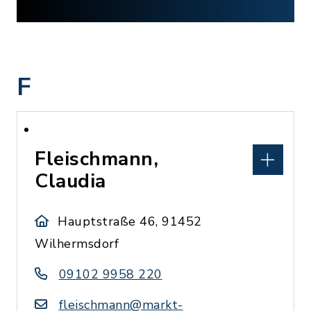
F
Fleischmann,
Claudia
Hauptstraße 46, 91452
Wilhermsdorf
09102 9958 220
fleischmann@markt-