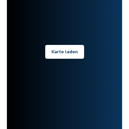
Karte laden