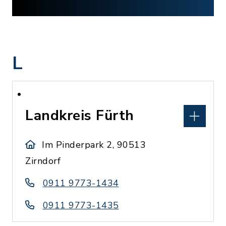
L
Landkreis Fürth
Im Pinderpark 2, 90513
Zirndorf
0911 9773-1434
0911 9773-1435