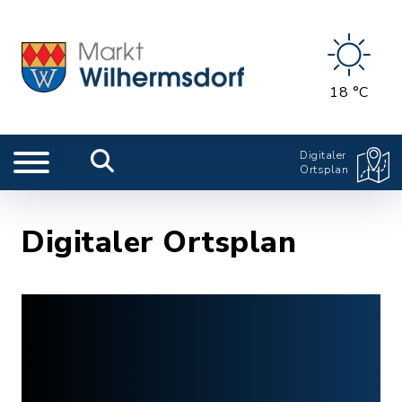
18 °C
Digitaler
Ortsplan
Digitaler Ortsplan