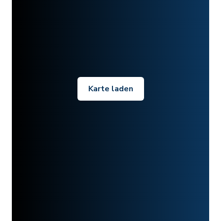
Karte laden