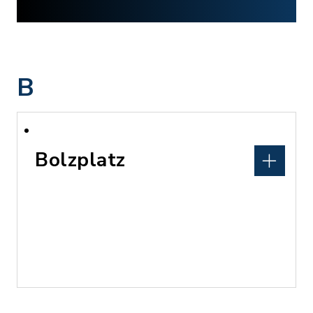
B
Bolzplatz