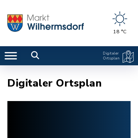
18 °C
Digitaler
Ortsplan
Digitaler Ortsplan