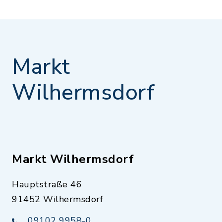
Markt
Wilhermsdorf
Markt Wilhermsdorf
Hauptstraße 46
91452 Wilhermsdorf
09102 9958-0