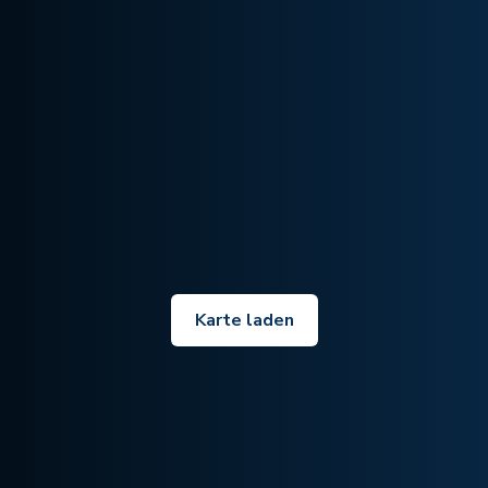
Karte laden