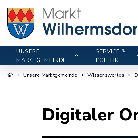
UNSERE
SERVICE &
MARKTGEMEINDE
POLITIK
Unsere Marktgemeinde
Wissenswertes
D
Digitaler O