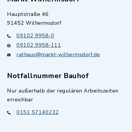
Hauptstraße 46
91452 Wilhermsdorf
09102 9958-0
09102 9958-111
rathaus@markt-wilhermsdorf.de
Notfallnummer Bauhof
Nur außerhalb der regulären Arbeitszeiten
erreichbar
0151 57140232