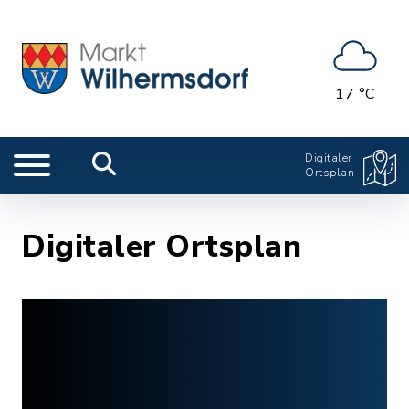
17 °C
Digitaler
Ortsplan
Digitaler Ortsplan