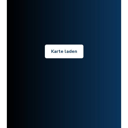
Karte laden