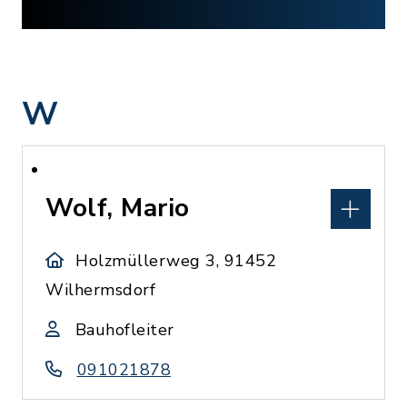
W
Wolf, Mario
Holzmüllerweg 3, 91452
Wilhermsdorf
Bauhofleiter
091021878