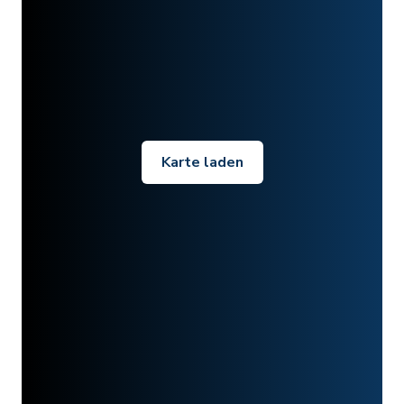
Karte laden