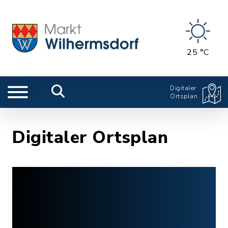
25 °C
Digitaler
Ortsplan
Digitaler Ortsplan