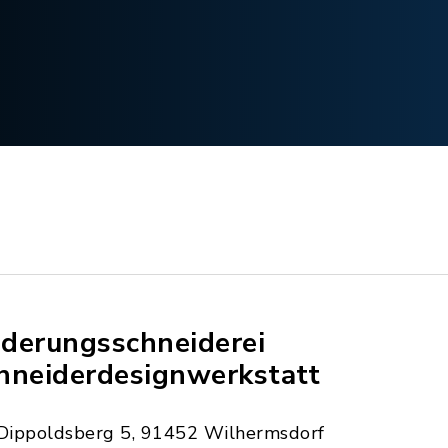
derungsschneiderei
hneiderdesignwerkstatt
Dippoldsberg 5, 91452 Wilhermsdorf