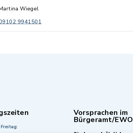
Martina Wiegel
09102 9941501
gszeiten
Vorsprachen im
Bürgeramt/EWO
Freitag: