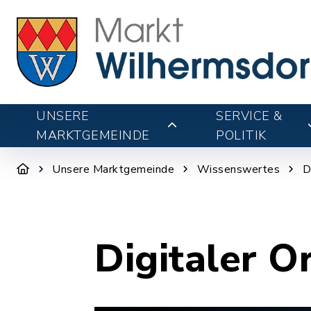
UNSERE
SERVICE &
MARKTGEMEINDE
POLITIK
Unsere Marktgemeinde
Wissenswertes
D
Digitaler O