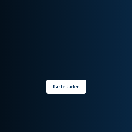
Karte laden