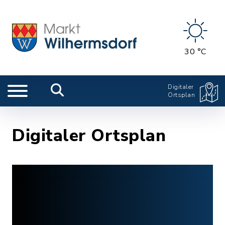
30 °C
Digitaler
Ortsplan
Digitaler Ortsplan