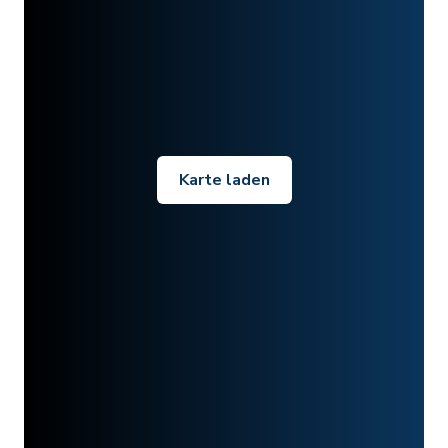
Karte laden