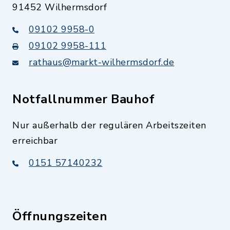
91452 Wilhermsdorf
09102 9958-0
09102 9958-111
rathaus@markt-wilhermsdorf.de
Notfallnummer Bauhof
Nur außerhalb der regulären Arbeitszeiten
erreichbar
0151 57140232
Öffnungszeiten