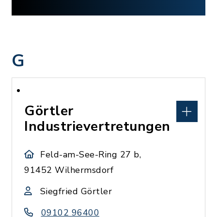
G
Görtler
Industrievertretungen
Feld-am-See-Ring 27 b,
91452 Wilhermsdorf
Siegfried Görtler
09102 96400