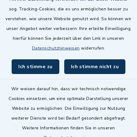
Quicklinks
sog. Tracking-Cookies, die es uns ermöglichen besser zu
Landkreis Fürth
verstehen, wie unsere Website genutzt wird. So können wir
Zenngrund Allianz
unser Angebot weiter verbessern. Ihre erteilte Einwilligung
hierfür können Sie jederzeit über den Link in unseren
Dillenberggruppe
Datenschutzhinweisen
widerrufen.
BayernPortal
Ich stimme zu
Ich stimme nicht zu
inixmedia GmbH
Wir weisen darauf hin, dass wir technisch notwendige
Cookies einsetzen, um eine optimale Darstellung unserer
Website zu ermöglichen. Die Einwilligung zur Nutzung
Kontakt
weiterer Dienste wird bei Bedarf gesondert abgefragt.
Weitere Informationen finden Sie in unseren
Barrierefreiheit