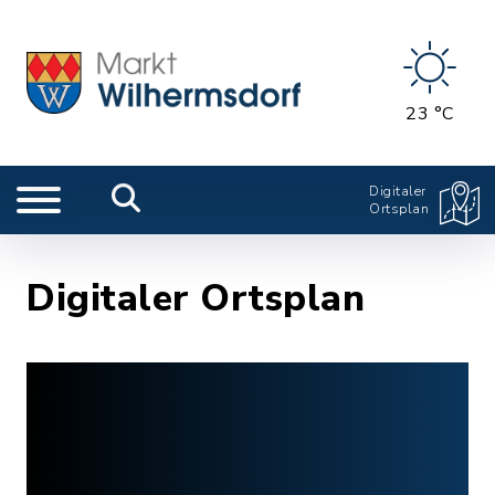
23 °C
Digitaler
Ortsplan
Digitaler Ortsplan