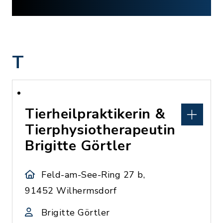
T
Tierheilpraktikerin &
Tierphysiotherapeutin
Brigitte Görtler
Feld-am-See-Ring 27 b,
91452 Wilhermsdorf
Brigitte Görtler