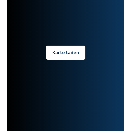
Karte laden