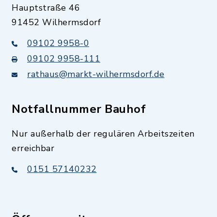
Hauptstraße 46
91452 Wilhermsdorf
09102 9958-0
09102 9958-111
rathaus@markt-wilhermsdorf.de
Notfallnummer Bauhof
Nur außerhalb der regulären Arbeitszeiten
erreichbar
0151 57140232