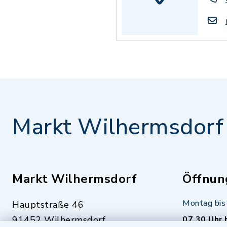
Markt Wilhermsdorf
Markt Wilhermsdorf
Öffnun
Montag bis 
Hauptstraße 46
91452 Wilhermsdorf
07.30 Uhr 