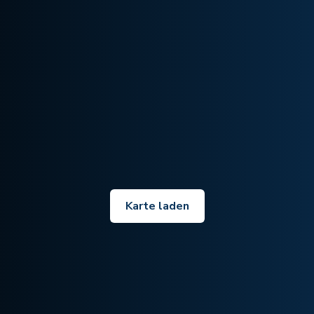
Karte laden