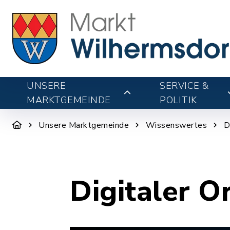
UNSERE
SERVICE &
MARKTGEMEINDE
POLITIK
Unsere Marktgemeinde
Wissenswertes
D
Digitaler O