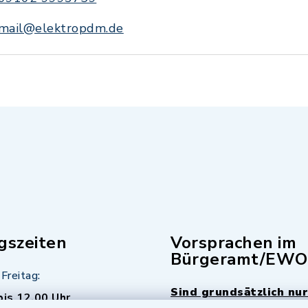
mail@elektropdm.de
gszeiten
Vorsprachen im
Bürgeramt/EWO
Freitag:
Sind grundsätzlich nur
bis 12.00 Uhr