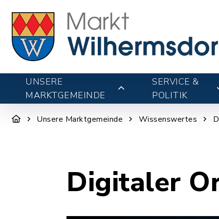
UNSERE
SERVICE &
MARKTGEMEINDE
POLITIK
Unsere Marktgemeinde
Wissenswertes
D
Digitaler O