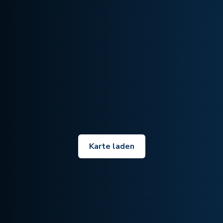
Karte laden