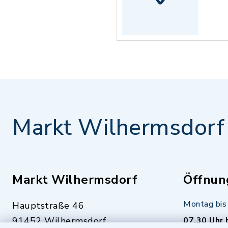
Markt Wilhermsdorf
Markt Wilhermsdorf
Öffnun
Montag bis 
Hauptstraße 46
91452 Wilhermsdorf
07.30 Uhr 