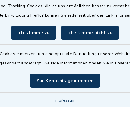
Termin möglich.
og. Tracking-Cookies, die es uns ermöglichen besser zu versteh
sätzlich:
Das Bürgeramt/EWO/St
te Einwilligung hierfür können Sie jederzeit über den Link in uns
18.00 Uhr - allerdings
ist
Mittwochs geschlo
ermin
Ich stimme zu
Ich stimme nicht zu
nde Termine sind
bitte fragen Sie den
en Sachbearbeiter)
Cookies einsetzen, um eine optimale Darstellung unserer Website
 gesondert abgefragt. Weitere Informationen finden Sie in unser
Zur Kenntnis genommen
Impressum