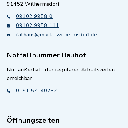
91452 Wilhermsdorf
09102 9958-0
09102 9958-111
rathaus@markt-wilhermsdorf.de
Notfallnummer Bauhof
Nur außerhalb der regulären Arbeitszeiten
erreichbar
0151 57140232
Öffnungszeiten