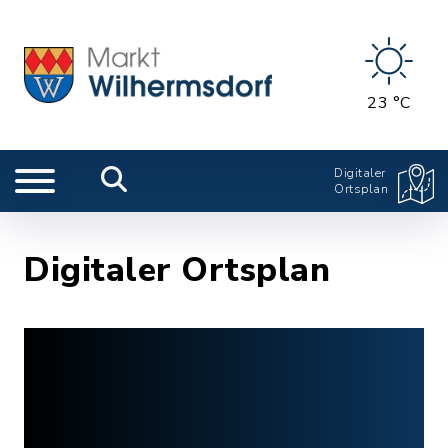
23 °C
Digitaler
Ortsplan
Digitaler Ortsplan