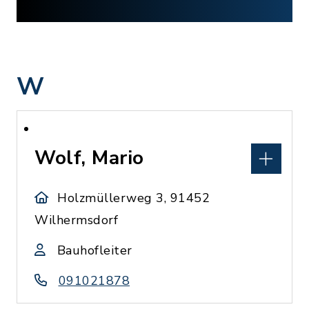
W
Wolf, Mario
Holzmüllerweg 3, 91452
Wilhermsdorf
Bauhofleiter
091021878