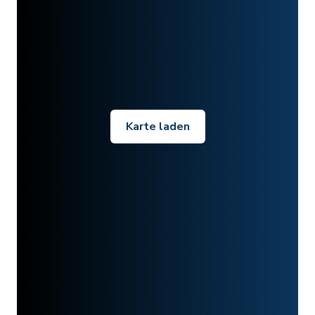
Karte laden