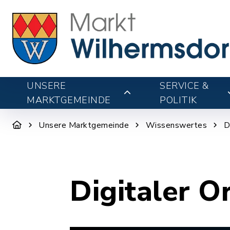
UNSERE
SERVICE &
MARKTGEMEINDE
POLITIK
Unsere Marktgemeinde
Wissenswertes
D
Digitaler O