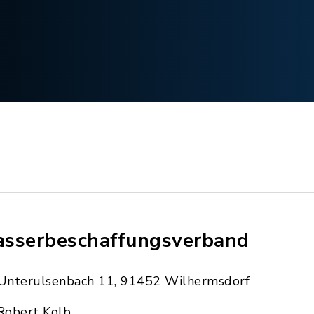
sserbeschaffungsverband
Unterulsenbach 11, 91452 Wilhermsdorf
Robert Kolb