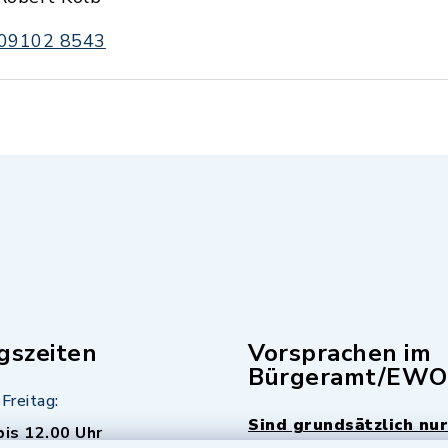
09102 8543
gszeiten
Vorsprachen im
Bürgeramt/EWO
Freitag:
Sind grundsätzlich nur
bis 12.00 Uhr