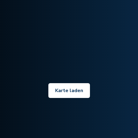
Karte laden