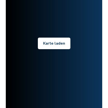
Karte laden