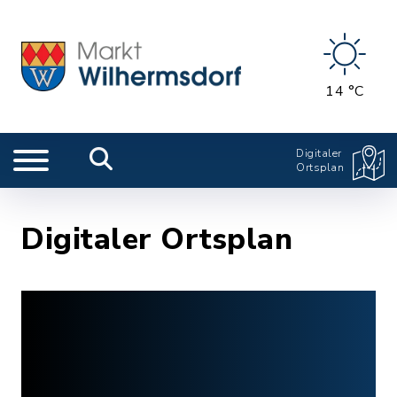
14 °C
Digitaler
Ortsplan
Digitaler Ortsplan