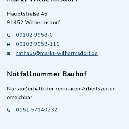
Hauptstraße 46
91452 Wilhermsdorf
09102 9958-0
09102 9958-111
rathaus@markt-wilhermsdorf.de
Notfallnummer Bauhof
Nur außerhalb der regulären Arbeitszeiten
erreichbar
0151 57140232