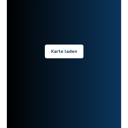
Karte laden