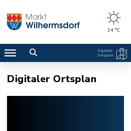
14 °C
Digitaler
Ortsplan
Digitaler Ortsplan