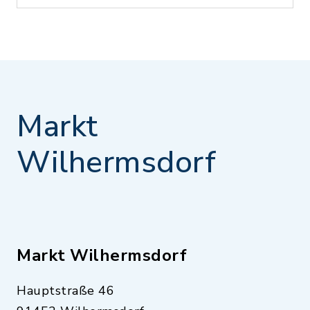
Markt
Wilhermsdorf
Markt Wilhermsdorf
Hauptstraße 46