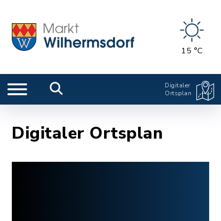
15 °C
Digitaler
Ortsplan
Digitaler Ortsplan