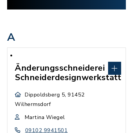
A
Änderungsschneiderei
Schneiderdesignwerkstatt
Dippoldsberg 5, 91452
Wilhermsdorf
Martina Wiegel
09102 9941501