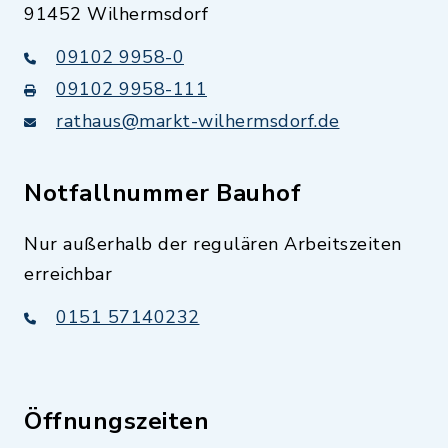
91452 Wilhermsdorf
09102 9958-0
09102 9958-111
rathaus@markt-wilhermsdorf.de
Notfallnummer Bauhof
Nur außerhalb der regulären Arbeitszeiten
erreichbar
0151 57140232
Öffnungszeiten