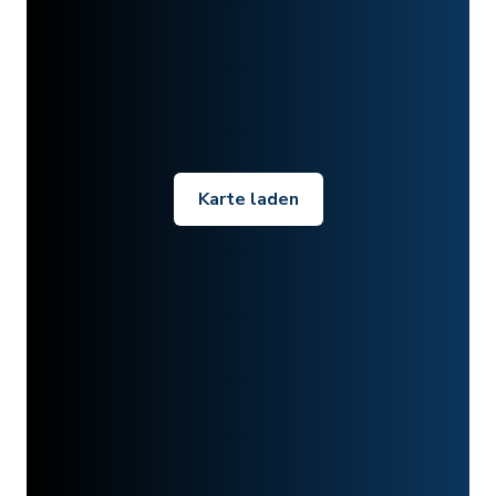
Karte laden