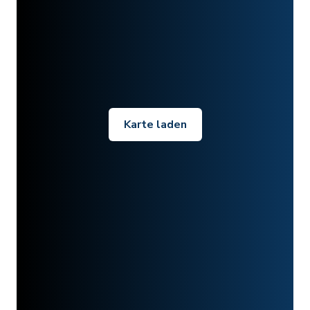
Karte laden