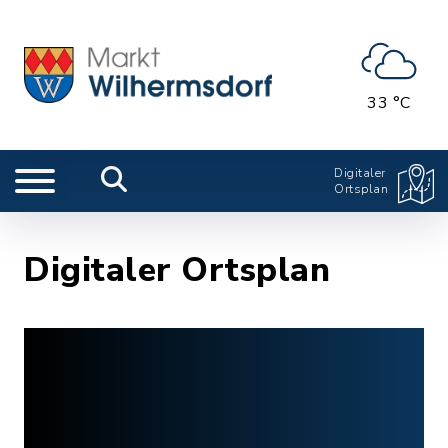
33 °C
Digitaler
Ortsplan
Digitaler Ortsplan