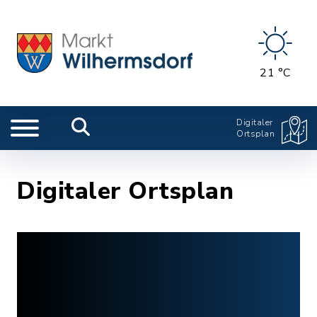
21 °C
Digitaler
Ortsplan
Digitaler Ortsplan