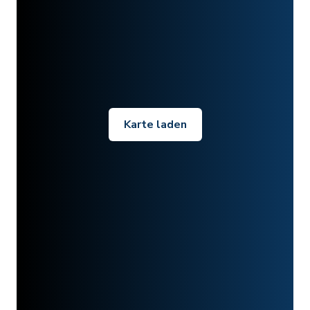
Karte laden