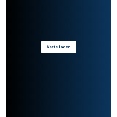
Karte laden