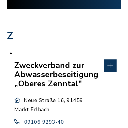
Z
Zweckverband zur
Abwasserbeseitigung
„Oberes Zenntal"
Neue Straße 16, 91459
Markt Erlbach
09106 9293-40