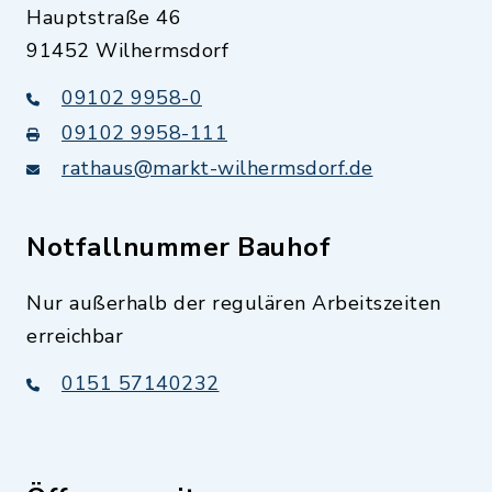
Hauptstraße 46
91452 Wilhermsdorf
09102 9958-0
09102 9958-111
rathaus@markt-wilhermsdorf.de
Notfallnummer Bauhof
Nur außerhalb der regulären Arbeitszeiten
erreichbar
0151 57140232