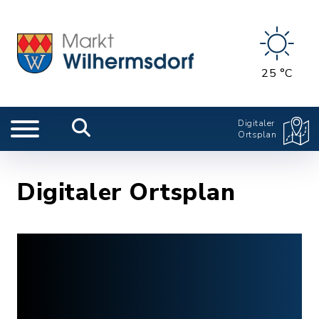
25 °C
Digitaler
Ortsplan
Digitaler Ortsplan