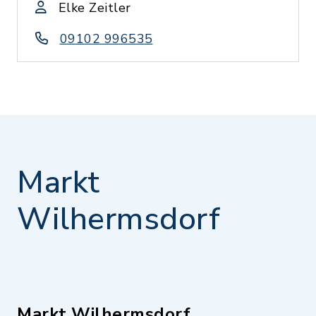
Elke Zeitler
09102 996535
Markt
Wilhermsdorf
Markt Wilhermsdorf