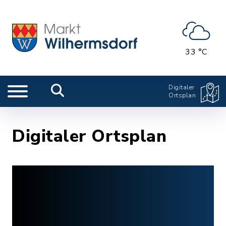
33 °C
Digitaler
Ortsplan
Digitaler Ortsplan