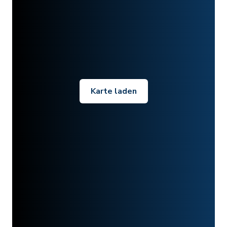
Karte laden