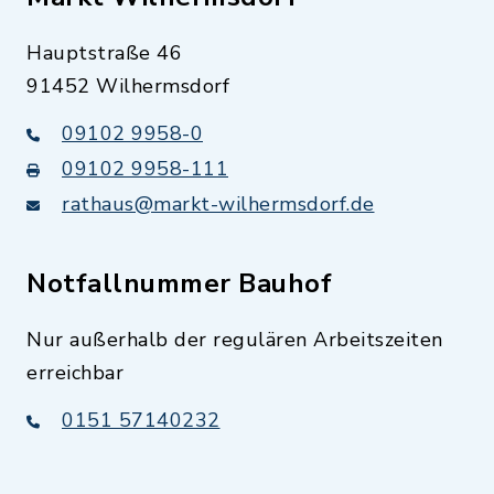
Hauptstraße 46
91452 Wilhermsdorf
09102 9958-0
09102 9958-111
rathaus@markt-wilhermsdorf.de
Notfallnummer Bauhof
Nur außerhalb der regulären Arbeitszeiten
erreichbar
0151 57140232